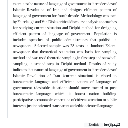
examines the nature of language of government in three decades of
Islamic Revolution of Iran and designs efficient pattern of
language of government for fourth decade. Methodology was used
by Fairclaugh and Van Disk’s critical discourse analysis approaches
for studying current situation and Delphi method for designing
efficient pattern of language of government. Population is
included speeches of public administrators that publish in
newspapers. Selected sample was 28 texts in Jomhori Eslami
newspaper that theoretical saturation was basis for sampling
method and was used theoretic sampling in first step and snowball
sampling in second step in Delphi method. Results of study
indicates that nature of language of government in three decades of
Islamic Revolution of Iran (current situation) is closed to
bureaucratic language and efficient pattern of language of
government (desirable situation) should move toward to post
bureaucratic language; which is honest, nation building,
participative, accountable, veneration of citizens, attention to public
interests, justice oriented, transparent and ethic oriented language
کلیدواژه‌ها
English