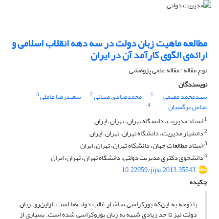
مطالعه ماهیت زبان دولت در سه دهه انقلاب اسلامی و
ارائه‌ی الگوی کارآمد آن در ایران
نوع مقاله : مقاله علمی پژوهشی
نویسندگان
3
2
1
سیدمحمد مقیمی
محمدصادق ضیائی
سعیدرضا عاملی
4
عباس نرگسیان
1
استاد مدیریت، دانشگاه تهران، تهران، ایران
2
دانشیار مدیریت، دانشگاه تهران، تهران، ایران
3
استاد مطالعات جهان، دانشگاه تهران، تهران، ایران
4
دانشجوی دکتری مدیریت دولتی، دانشگاه تهران، تهران، ایران
10.22059/jipa.2013.35543
چکیده
با توجه به این‌که بورکراسی ساختار غالب دولت‌ها است؛ ازاین‌رو، زبان
دولت نیز تا حد زیادی شبیه به زبان بوروکراسی شده است. بسیاری از