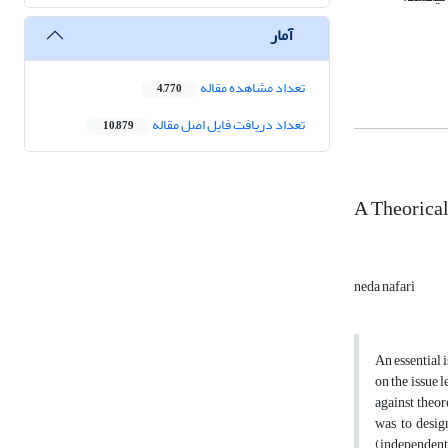
آمار
تعداد مشاهده مقاله
4,770
تعداد دریافت فایل اصل مقاله
10,879
A Theorical
neda nafari
An essential 
on the issue l
against theor
was to desig
(independent 