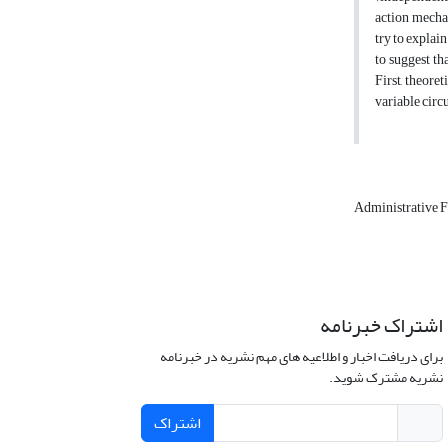
action mechan
try to explain
to suggest th
First, theore
variable circ
Administrative F
اشتراک خبرنامه
برای دریافت اخبار و اطلاعیه های مهم نشریه در خبرنامه
نشریه مشترک شوید.
اشتراک