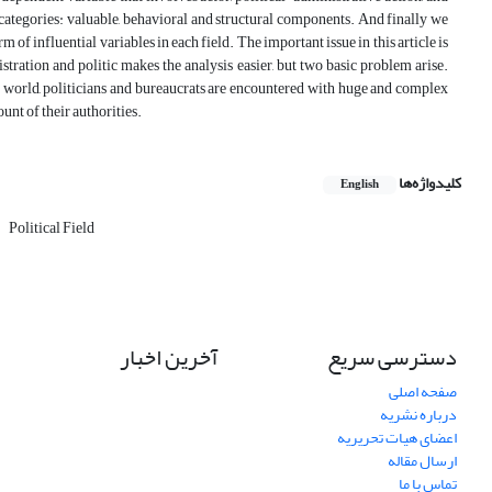
e categories: valuable, behavioral and structural components. And finally we
rm of influential variables in each field. The important issue in this article is
ration and politic makes the analysis easier, but two basic problem arise.
eal world, politicians and bureaucrats are encountered with huge and complex
unt of their authorities.
کلیدواژه‌ها
English
Political Field
دسترسی سریع
آخرین اخبار
صفحه اصلی
درباره نشریه
اعضای هیات تحریریه
ارسال مقاله
تماس با ما