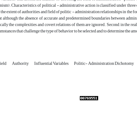
ism). Characteristics of political - administrative action is classified under thre
 the extent of authorities and field of politic - administration relationships in the fo
at although the absence of accurate and predetermined boundaries between administ
tically the complexities and covert relations of them are ignored. Second, in the r
umstances that challenge the type of behavior to be selected and to determine the amo
ield
Authority
Influential Variables
Politic- Administration Dichotomy