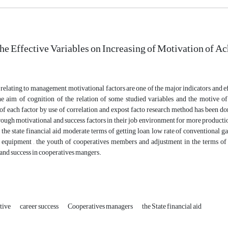
the Effective Variables on Increasing of Motivation of 
 relating to management, motivational factors are one of the major indicators and ef
he aim of cognition of the relation of some studied variables and the motive 
of each factor by use of correlation and expost facto research method has been do
ough motivational and success factors in their job environment for more productio
t the state financial aid ,moderate terms of getting loan, low rate of conventional ga
nd equipment , the youth of cooperatives members and adjustment in the terms of
and success in cooperatives mangers.
tive
career success
Cooperatives managers
the State financial aid