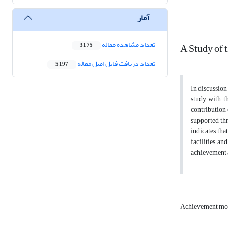
آمار
تعداد مشاهده مقاله
A Study of 
3,175
تعداد دریافت فایل اصل مقاله
5,197
In discussion
study with t
contribution 
supported thr
indicates tha
facilities a
achievement 
Achievement mo