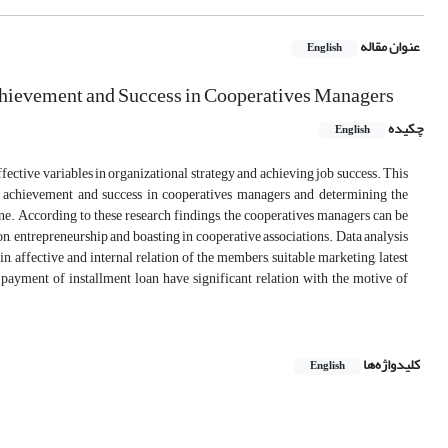
عنوان مقاله
English
Achievement and Success in Cooperatives Managers
چکیده
English
fective variables in organizational strategy and achieving job success. This
of achievement and success in cooperatives managers and determining the
ne. According to these research findings, the cooperatives managers can be
n, entrepreneurship and boasting in cooperative associations. Data analysis
in, affective and internal relation of the members, suitable marketing, latest
 payment of installment loan have significant relation with the motive of
کلیدواژه‌ها
English