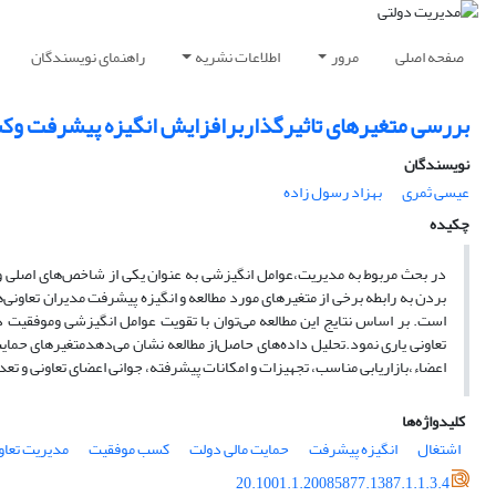
صفحه اصلی
مرور
اطلاعات نشریه
راهنمای نویسندگان
بررسی متغیرهای تاثیرگذاربرافزایش انگیزه‌ پیشرفت ‌وک
نویسندگان
عیسی ثمری
بهزاد رسول زاده
چکیده
در بحث مربوط به مدیریت،عوامل انگیزشی به عنوان یکی از شاخص‌های اصلی و
بردن به رابطه برخی از متغیرهای مورد مطالعه و انگیزه پیشرفت مدیران تعاو
است. بر اساس نتایج این مطالعه می‌توان با تقویت عوامل انگیزشی وموفقیت در م
تعاونی یاری نمود.تحلیل داده‌های حاصل‌از مطالعه ‌نشان می‌دهدمتغیرهای حمایت
اعضاء،بازاریابی مناسب، تجهیزات و امکانات پیشرفته، جوانی اعضای تعاونی و تعدی
کلیدواژه‌ها
اشتغال
انگیزه پیشرفت
حمایت مالی دولت
کسب موفقیت
مدیریت تعاون
20.1001.1.20085877.1387.1.1.3.4