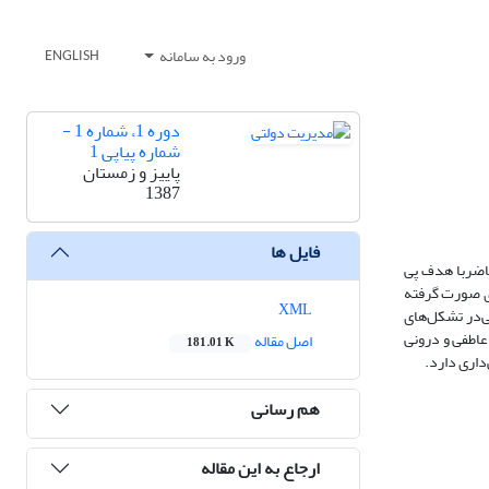
ورود به سامانه
ENGLISH
دوره 1، شماره 1 -
شماره پیاپی 1
پاییز و زمستان
1387
فایل ها
حاضربا هدف پی
دی صورت گرفته
XML
گی‌در تشکل‌های
 عاطفی و درونی
اصل مقاله
181.01 K
داری دارد.
هم رسانی
ارجاع به این مقاله