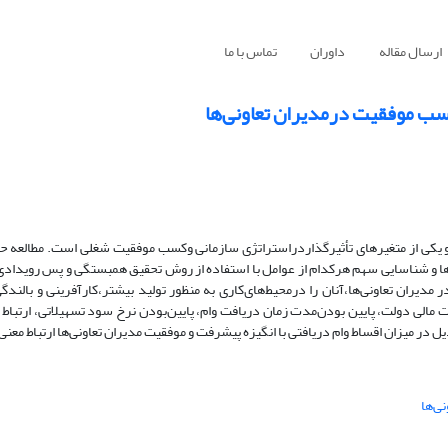
ارسال مقاله
داوران
تماس با ما
سب موفقیت درمدیران تعاونی‌ها
 یکی از متغیرهای تأثیرگذاردراستراتژی سازمانی وکسب موفقیت شغلی است. مطالعه 
نی‌ها و شناسایی سهم هرکدام از عوامل با استفاده از روش تحقیق همبستگی و پس رویدا
دیران تعاونی‌ها‌،آنان را در‌محیط‌های‌کاری به منظور تولید بیشتر‌،کارآفرینی و بالند
 مالی دولت، پایین بودن‌‌مدت زمان دریافت وام، پایین‌بودن نرخ سود تسهیلاتی، ارتباط
ل در میزان اقساط وام دریافتی با انگیزه پیشرفت و موفقیت مدیران تعاونی‌ها ارتباط معنی‌
ی‌ها