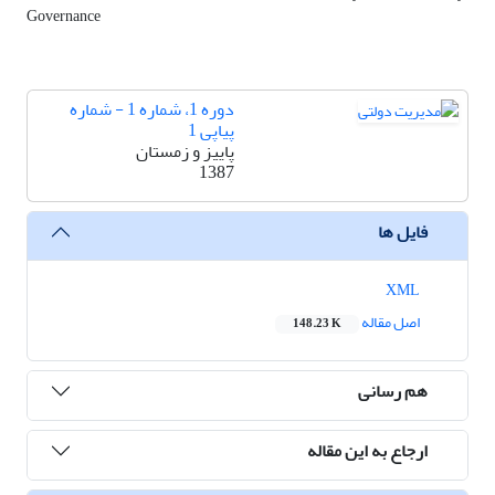
Governance
دوره 1، شماره 1 - شماره
پیاپی 1
پاییز و زمستان
1387
فایل ها
XML
اصل مقاله
148.23 K
هم رسانی
ارجاع به این مقاله