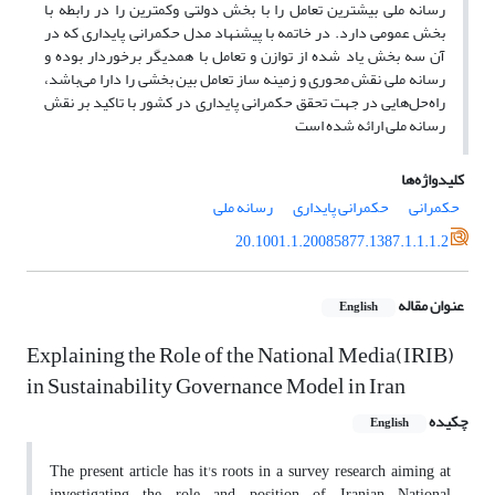
رسانه ملی بیشترین تعامل را با بخش دولتی وکمترین را در رابطه با
بخش عمومی دارد. در خاتمه با پیشنهاد مدل حکمرانی پایداری که در
آن سه بخش یاد شده از توازن و تعامل با همدیگر برخوردار بوده و
رسانه ملی نقش محوری و زمینه ساز تعامل بین بخشی را دارا می‌باشد،
راه‌حل‌هایی در جهت تحقق حکمرانی پایداری در کشور با تاکید بر نقش
رسانه ملی ارائه شده است
کلیدواژه‌ها
حکمرانی
حکمرانی پایداری
رسانه ملی
20.1001.1.20085877.1387.1.1.1.2
عنوان مقاله
English
Explaining the Role of the National Media(IRIB)
in Sustainability Governance Model in Iran
چکیده
English
The present article has it's roots in a survey research aiming at
investigating the role and position of Iranian National