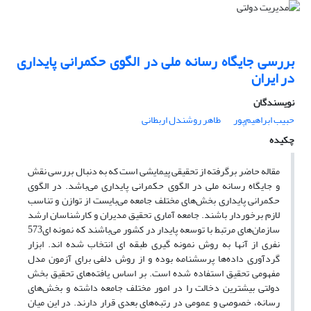
بررسی جایگاه رسانه ملی در الگوی حکمرانی پایداری
در ایران
نویسندگان
حبیب ابراهیم‌پور
طاهر روشندل اربطانی
چکیده
مقاله حاضر برگرفته از تحقیقی پیمایشی است که به دنبال بررسی نقش
و جایگاه رسانه ملی در الگوی حکمرانی پایداری می‌باشد. در الگوی
حکمرانی پایداری بخش‌های مختلف جامعه می‌بایست از توازن و تناسب
لازم برخوردار باشند. جامعه آماری تحقیق مدیران و کارشناسان ارشد
سازمان‌های مرتبط با توسعه پایدار در کشور می‌باشند که نمونه ای573
نفری از آنها به روش نمونه گیری طبقه ای انتخاب شده اند. ابزار
گردآوری داده‌ها پرسشنامه بوده و از روش دلفی برای آزمون مدل
مفهومی تحقیق استفاده شده است. بر اساس یافته‌های تحقیق بخش
دولتی بیشترین دخالت را در امور مختلف جامعه داشته و بخش‌های
رسانه، خصوصی و عمومی در رتبه‌های بعدی قرار دارند. در این میان