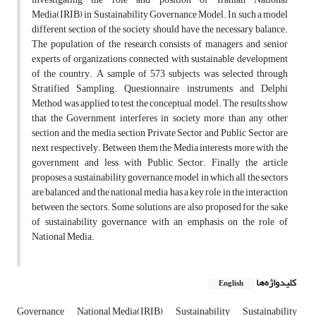
Media(IRIB) in Sustainability Governance Model. In such a model
different section of the society should have the necessary balance.
The population of the research consists of managers and senior
experts of organizations connected with sustainable development
of the country. A sample of 573 subjects was selected through
Stratified Sampling. Questionnaire instruments and Delphi
Method was applied to test the conceptual model. The results show
that the Government interferes in society more than any other
section and the media section Private Sector and Public Sector are
next respectively. Between them the Media interests more with the
government and less with Public Sector. Finally the article
proposes a sustainability governance model in which all the sectors
are balanced and the national media has a key role in the interaction
between the sectors. Some solutions are also proposed for the sake
of sustainability governance with an emphasis on the role of
National Media.
کلیدواژه‌ها
English
Governance
National Media(IRIB)
Sustainability
Sustainability