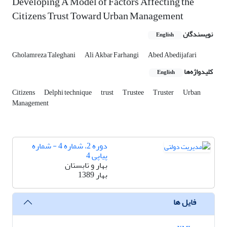
Developing A Model of Factors Affecting the
Citizens Trust Toward Urban Management
نویسندگان
English
Gholamreza Taleghani
Ali Akbar Farhangi
Abed Abedijafari
کلیدواژه‌ها
English
Citizens
Delphi technique
trust
Trustee
Truster
Urban
Management
دوره 2، شماره 4 - شماره
پیاپی 4
بهار و تابستان
بهار 1389
فایل ها