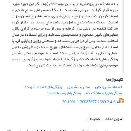
با اعتماد که در پژوهش‌های پیشین توسط 68 پژوهشگر این حوزه مورد
توجه قرار گرفته، بررسی شده‌اند. با حذف متغیرهای سطح فردی و
اضافه کردن متغیرهای ویژه‌ی حوزه‌ی شهری، متغیرها برای تعیین میزان
اهمیت، صحت دسته بندی و افزودن متغیرهای جدید در اختیار گروه
شرکت کننده در دلفی قرار گرفته و پس از سه مرحله برگزاری پانل،
متغیرهای تغییر، تصحیح و دسته‌بندی شده‌اند و برای استفاده در مدل
انتخاب شدند. پس از طراحی پرسشنامه و سنجش روایی و پایایی آن، با
استفاده از تحلیل نتایج پرسشنامه‌های توزیع شده توسط روش تحلیل
عاملی، مدلی با 4 مؤلفه طراحی شده است. 4 مؤلفه‌ی مدل، شامل
ویژگی-های اعتماد کننده، ویژگی‌های اعتماد شونده، ویژگی‌های محیط و
موضوع‌های اعتماد شهروندان نسبت به مدیریت شهری است.
کلیدواژه‌ها
اعتماد شهروندان
مدیریت شهری
ویژگی‌های اعتماد شونده
ویژگی‌های اعتماد کننده
ویژگی‌های محیط اعتماد
20.1001.1.20085877.1389.2.4.6.4
عنوان مقاله
English