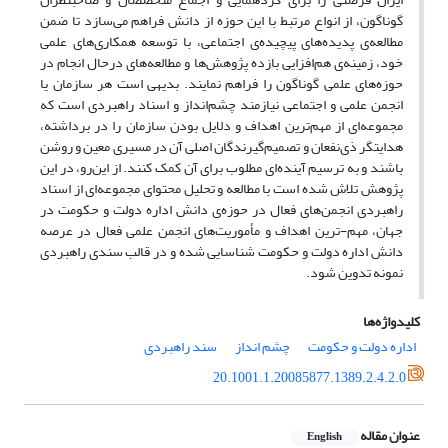
گوناگون، از انواع مرتبط با این حوزه از دانش فراهم می‌سازد تا ضمن
مطالعه‌ی پدیده‌های پیچیده‌ی اجتماعی، با توسعه همکاری‌های علمی
خود، زمینه‌ی هم‌افزایی بازده پژوهش‌ها و مطالعه‌های درحال انجام در
حوزه‌های علمی گوناگون را فراهم نمایند. بدیهی است هر سازمان یا
انجمن علمی و اجتماعی نیازمند چشم‌انداز و اسناد راهبردی است که
مجموعه‌ای از مهم‌ترین اهداف و دلایل بودن سازمان را در برداشته،
هدایتگر ذی‌نفعان و تصمیم‌گیرندگان اصلی آن در مسیری معین و روشن
باشند و به ترسیم آینده‌ای مطلوب برای آن کمک کنند. ‌از این‌رو، در این
پژوهش تلاش شده است با مطالعه و تحلیل محتوای مجموعه‌ای از اسناد
راهبردی انجمن‌های فعال در حوزه‌ی دانش اداره دولت و حکومت در
جهان، مهم-ترین اهداف و مأموریت‌های انجمن علمی فعال در عرصه
دانش اداره دولت و حکومت شناسایی شده و در قالب سندی راهبردی
نمونه تدوین شود.
کلیدواژه‌ها
اداره دولت و حکومت
چشم انداز
سند راهبردی
20.1001.1.20085877.1389.2.4.2.0
عنوان مقاله
English