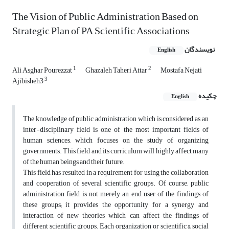
The Vision of Public Administration Based on
Strategic Plan of PA Scientific Associations
نویسندگان
English
1
2
Ali Asghar Pourezzat
Ghazaleh Taheri Attar
Mostafa Nejati
3
Ajibisheh3
چکیده
English
The knowledge of public administration which is considered as an
inter-disciplinary field is one of the most important fields of
human sciences, which focuses on the study of organizing
governments. This field and its curriculum will highly affect many
of the human beings and their future.
This field has resulted in a requirement for using the collaboration
and cooperation of several scientific groups. Of course, public
administration field is not merely an end user of the findings of
these groups; it provides the opportunity for a synergy and
interaction of new theories which can affect the findings of
different scientific groups. Each organization or scientific & social