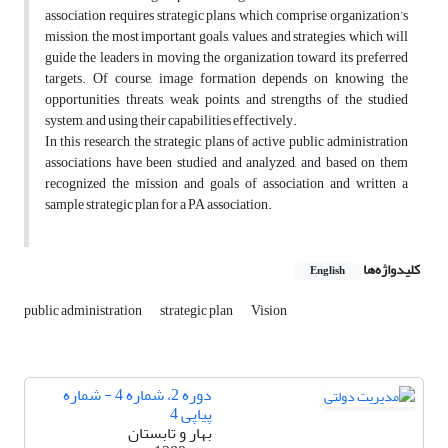
association requires strategic plans, which comprise organization’s
mission, the most important goals, values, and strategies, which will
guide the leaders in moving the organization toward its preferred
targets. Of course, image formation depends on knowing the
opportunities, threats, weak points, and strengths of the studied
system, and using their capabilities effectively.
In this research, the strategic plans of active public administration
associations have been studied and analyzed, and based on them
recognized the mission and goals of association and written a
sample strategic plan for a PA association.
کلیدواژه‌ها
English
public administration
strategic plan
Vision
دوره 2، شماره 4 - شماره
پیاپی 4
بهار و تابستان