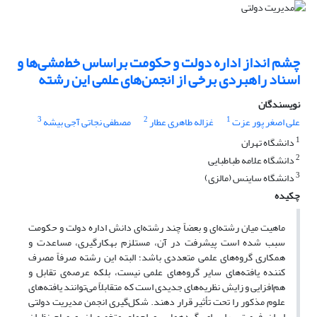
چشم انداز اداره دولت و حکومت براساس خط‌مشی‌ها و
اسناد راهبردی برخی از انجمن‌های علمی این رشته
نویسندگان
3
2
1
علی اصغر پور عزت
غزاله طاهری عطار
مصطفی نجاتی آجی بیشه
1
دانشگاه تهران
2
دانشگاه علامه طباطبایی
3
دانشگاه ساینس (مالزی)
چکیده
ماهیت میان رشته‌ای و بعضاً چند رشته‌ای دانش اداره دولت و حکومت
سبب شده است پیشرفت در آن، مستلزم به‎کارگیری، مساعدت و
همکاری گروه‌های علمی متعددی باشد؛ البته این رشته صرفاً مصرف
کننده یافته‌های سایر گروه‌های علمی نیست، بلکه عرصه‌ی تقابل و
هم‌افزایی و زایش نظریه‌های جدیدی است که متقابلاً می‌توانند یافته‌های
علوم مذکور را تحت تأثیر قرار دهند. ‌شکل‌گیری انجمن مدیریت دولتی
ایران فرصتی را برای گردهمایی و اجماع متخصصان و صاحبنظران