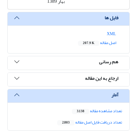
بهار 1389
فایل ها
XML
اصل مقاله
207.9 K
هم رسانی
ارجاع به این مقاله
آمار
تعداد مشاهده مقاله
3,138
تعداد دریافت فایل اصل مقاله
2,803