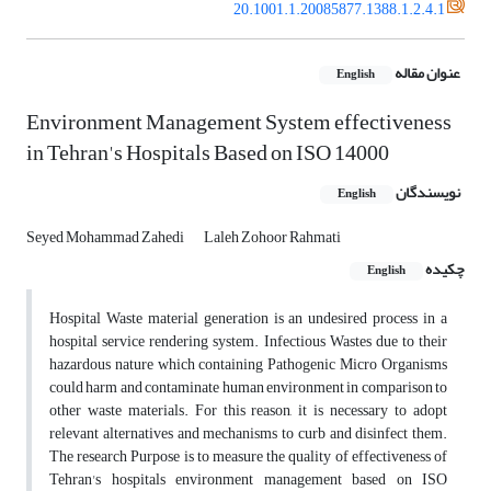
20.1001.1.20085877.1388.1.2.4.1
عنوان مقاله
English
Environment Management System effectiveness
in Tehran's Hospitals Based on ISO 14000
نویسندگان
English
Seyed Mohammad Zahedi
Laleh Zohoor Rahmati
چکیده
English
Hospital Waste material generation is an undesired process in a
hospital service rendering system. Infectious Wastes due to their
hazardous nature which containing Pathogenic Micro Organisms
could harm and contaminate human environment in comparison to
other waste materials. For this reason, it is necessary to adopt
relevant alternatives and mechanisms to curb and disinfect them.
The research Purpose is to measure the quality of effectiveness of
Tehran's hospitals environment management based on ISO