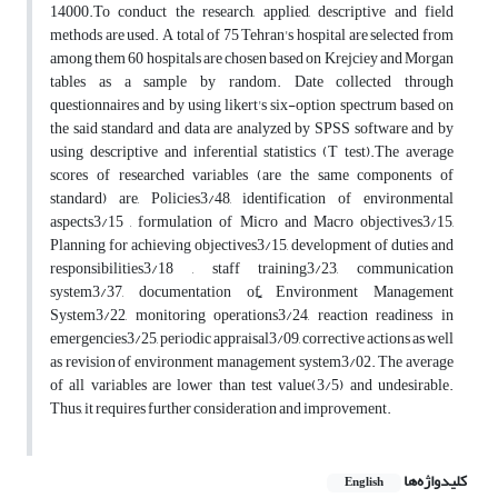
14000.To conduct the research, applied, descriptive and field
methods are used. A total of 75 Tehran's hospital are selected from
among them 60 hospitals are chosen based on Krejciey and Morgan
tables as a sample by random. Date collected through
questionnaires and by using likert's six-option spectrum based on
the said standard and data are analyzed by SPSS software and by
using descriptive and inferential statistics (T test).The average
scores of researched variables (are the same components of
standard) are, Policies3/48, identification of environmental
aspects3/15 , formulation of Micro and Macro objectives3/15,
Planning for achieving objectives3/15, development of duties and
responsibilities3/18 , staff training3/23, communication
system3/37, documentation of ٍٍٍٍEnvironment Management
System3/22, monitoring operations3/24, reaction readiness in
emergencies3/25, periodic appraisal3/09, corrective actions as well
as revision of environment management system3/02. The average
of all variables are lower than test value(3/5) and undesirable.
Thus, it requires further consideration and improvement.
کلیدواژه‌ها
English