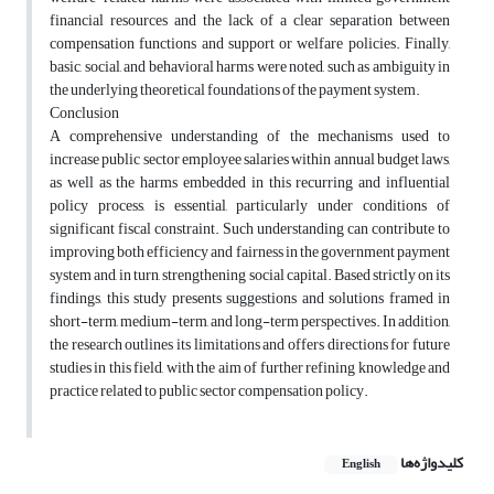
financial resources and the lack of a clear separation between
compensation functions and support or welfare policies. Finally,
basic, social, and behavioral harms were noted, such as ambiguity in
the underlying theoretical foundations of the payment system.
Conclusion
A comprehensive understanding of the mechanisms used to
increase public sector employee salaries within annual budget laws,
as well as the harms embedded in this recurring and influential
policy process, is essential, particularly under conditions of
significant fiscal constraint. Such understanding can contribute to
improving both efficiency and fairness in the government payment
system and, in turn, strengthening social capital. Based strictly on its
findings, this study presents suggestions and solutions framed in
short-term, medium-term, and long-term perspectives. In addition,
the research outlines its limitations and offers directions for future
studies in this field, with the aim of further refining knowledge and
practice related to public sector compensation policy.
کلیدواژه‌ها
English