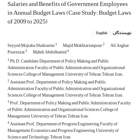
Salaries and Benefits of Government Employees
in Annual Budget Laws (Case Study: Budget Laws
of 2009 to 2025)
نویسندگان
English
1
2
Seyyed Mojtaba Shahraeini
Majid Mokhtarianpour
Ali Asghar
3
4
Pourezzat
Mahdi Abdolhamid
1
Ph.D. Candidate, Department of Policy Making and Public
Administration, Faculty of Public Administration and Organizational
Sciences, College of Management, University of Tehran, Tehran, Iran.
2
Assistant Prof., Department of Policy Making and Public
Administration, Faculty of Public Administration and Organizational
Sciences, College of Management, University of Tehran, Tehran, Iran.
3
Prof., Department of Policy Making and Public Administration, Faculty
of Public Administration and Organizational Sciences, College of
Management, University of Tehran, Tehran, Iran.
4
Assistant Prof., Department of Progress Engineering, Faculty of
Management, Economics and Progress Engineering, University of
Science and Technology, Tehran, Iran.