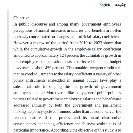
چکیده
English
Objective
In public discourse and among many government employees,
perceptions of annual increases in salaries and benefits are often
narrowly concentrated on changes in the official salary coefficient.
However, a review of the period from 2019 to 2023 shows that
while the cumulative growth in the employee salary coefficient
amounted to approximately 124 percent, the cumulative growth in
total employee compensation costs as reflected in annual budget
laws reached about 450 percent. This notable divergence indicates
that, beyond adjustments to the salary coefficient, a variety of other
policy instruments embedded in annual budget laws play a
substantial role in shaping the net growth of government
employees’ income. Moreover, unlike many general public policies,
policies related to government employees’ salaries and benefits are
addressed annually by both the government and parliament,
making the policy cycle continuous rather than episodic. Given the
repeated nature of this process and its broad distributive
consequences, enhancing efficiency and fairness within it is of
particular importance. Accordingly, the objective of this study is to