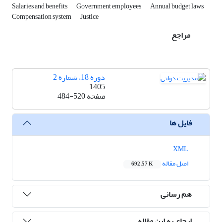
Salaries and benefits
Government employees
Annual budget laws
Compensation system
Justice
مراجع
دوره 18، شماره 2
1405
صفحه
484-520
فایل ها
XML
اصل مقاله
692.57 K
هم رسانی
ارجاع به این مقاله