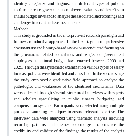
identify, categorize, and diagnose the different types of policies
used to increase government employees’ salaries and benefits in
annual budget laws, and to analyze the associated shortcomings and
challenges inherent in these mechanisms.
Methods
This study is grounded in the interpretivist research paradigm and
follows an inductive approach. In the first stage, a comprehensive
documentary and library-based review was conducted, focusing on
the provisions related to salaries and wages of government
employees in national budget laws enacted between 2009 and
2025. Through this systematic examination, various types of salary
increase policies were identified and classified. In the second stage,
the study employed a qualitative field approach to analyze the
pathologies and weaknesses of the identified mechanisms. Data
were collected through 30 semi-structured interviews with experts
and scholars specializing in public finance, budgeting, and
compensation systems. Participants were selected using multiple
purposive sampling techniques to ensure relevant expertise. The
interview data were analyzed using thematic analysis, allowing
recurring patterns and themes to emerge. To enhance the
credibility and validity of the findings, the results of the analysis