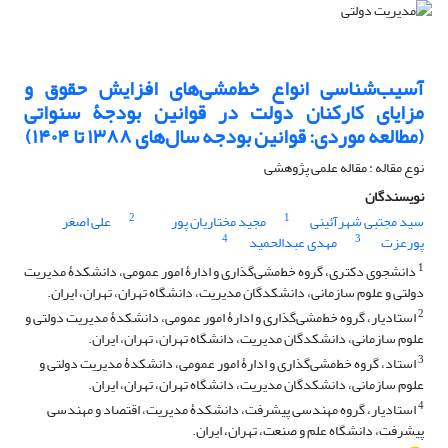
آسیب‌‌شناسی انواع خط‌‌مشی‌‌های افزایش حقوق و
مزایای کارکنان دولت در قوانین بودجۀ سنواتی
(مطالعه موردی: قوانین بودجه سال‌‌های ۱۳۸۸ تا ۱۴۰۴)
نوع مقاله : مقاله علمی پژوهشی
نویسندگان
2
1
سید مجتبی شهرآئینی
مجید مختاریان پور
علی اصغر
4
3
پورعزت
مهدی عبدالحمید
1
دانشجوی دکتری، گروه خط‌‌مشی‌‌گذاری و ادارۀ امور عمومی، دانشکدۀ مدیریت
دولتی و علوم سازمانی، دانشکدگان مدیریت، دانشگاه تهران، تهران، ایران.
2
استادیار، گروه خط‌‌مشی‌‌گذاری و ادارۀ امور عمومی، دانشکدۀ مدیریت دولتی و
علوم سازمانی، دانشکدگان مدیریت، دانشگاه تهران، تهران، ایران.
3
استاد، گروه خط‌‌مشی‌‌گذاری و ادارۀ امور عمومی، دانشکدۀ مدیریت دولتی و
علوم سازمانی، دانشکدگان مدیریت، دانشگاه تهران، تهران، ایران.
4
استادیار، گروه مهندسی پیشرفت، دانشکدۀ مدیریت، اقتصاد و مهندسی
پیشرفت، دانشگاه علم و صنعت، تهران، ایران.