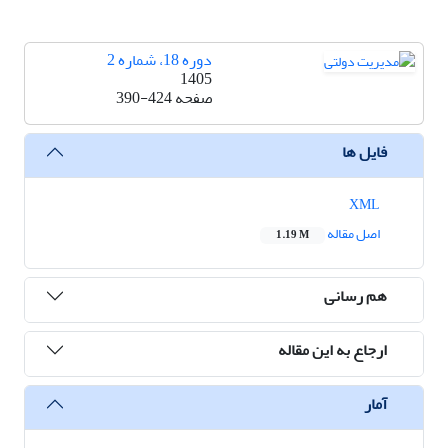
دوره 18، شماره 2
1405
صفحه
390-424
فایل ها
XML
اصل مقاله
1.19 M
هم رسانی
ارجاع به این مقاله
آمار