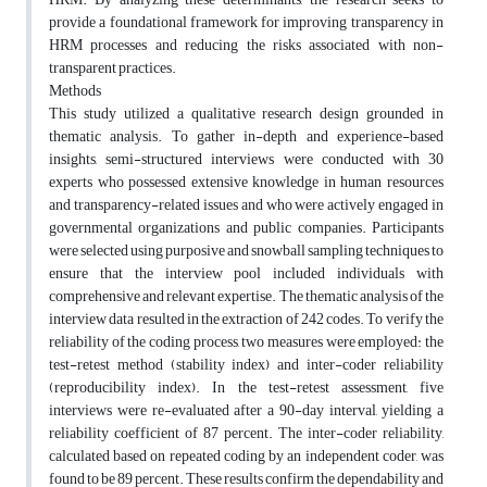
provide a foundational framework for improving transparency in
HRM processes and reducing the risks associated with non-
transparent practices.
Methods
This study utilized a qualitative research design grounded in
thematic analysis. To gather in-depth and experience-based
insights, semi-structured interviews were conducted with 30
experts who possessed extensive knowledge in human resources
and transparency-related issues and who were actively engaged in
governmental organizations and public companies. Participants
were selected using purposive and snowball sampling techniques to
ensure that the interview pool included individuals with
comprehensive and relevant expertise. The thematic analysis of the
interview data resulted in the extraction of 242 codes. To verify the
reliability of the coding process, two measures were employed: the
test-retest method (stability index) and inter-coder reliability
(reproducibility index). In the test-retest assessment, five
interviews were re-evaluated after a 90-day interval, yielding a
reliability coefficient of 87 percent. The inter-coder reliability,
calculated based on repeated coding by an independent coder, was
found to be 89 percent. These results confirm the dependability and