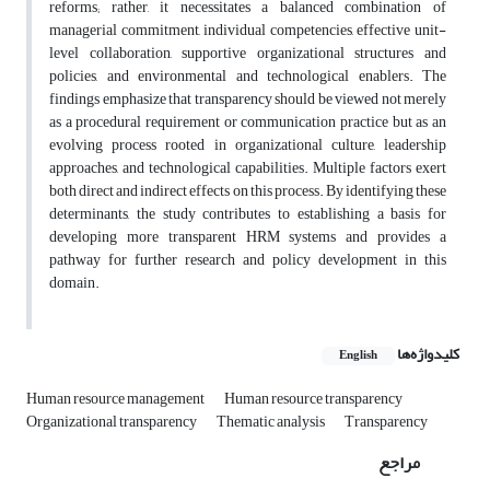
reforms; rather, it necessitates a balanced combination of
managerial commitment, individual competencies, effective unit-
level collaboration, supportive organizational structures and
policies, and environmental and technological enablers. The
findings emphasize that transparency should be viewed not merely
as a procedural requirement or communication practice but as an
evolving process rooted in organizational culture, leadership
approaches, and technological capabilities. Multiple factors exert
both direct and indirect effects on this process. By identifying these
determinants, the study contributes to establishing a basis for
developing more transparent HRM systems and provides a
pathway for further research and policy development in this
domain.
کلیدواژه‌ها
English
Human resource management
Human resource transparency
Organizational transparency
Thematic analysis
Transparency
مراجع