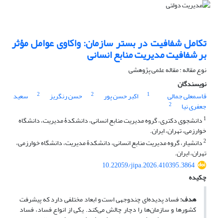
تکامل شفافیت در بستر سازمان: واکاوی عوامل مؤثر
بر شفافیت مدیریت منابع انسانی
نوع مقاله : مقاله علمی پژوهشی
نویسندگان
2
2
1
قاسمعلی جمالی
اکبر حسن پور
حسن رنگریز
سعید
2
جعفری نیا
1
دانشجوی دکتری، گروه مدیریت منابع انسانی، دانشکدۀ مدیریت، دانشگاه
خوارزمی، تهران، ایران.
2
دانشیار، گروه مدیریت منابع انسانی، دانشکدۀ مدیریت، دانشگاه خوارزمی،
تهران، ایران.
10.22059/jipa.2026.410395.3864
چکیده
هدف:
فساد پدیده‌ای چندوجهی است و ابعاد مختلفی دارد که پیشرفت
کشورها و سازمان‌ها را دچار چالش می‌کند. یکی از انواع فساد، فساد