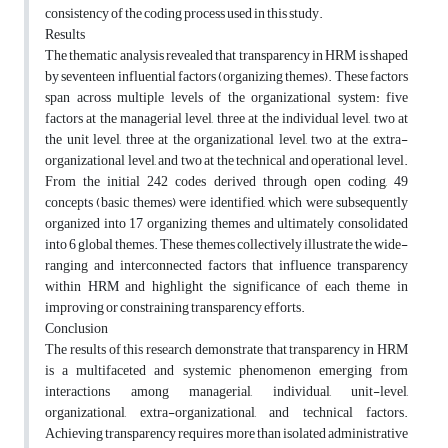
consistency of the coding process used in this study.
Results
The thematic analysis revealed that transparency in HRM is shaped
by seventeen influential factors (organizing themes). These factors
span across multiple levels of the organizational system: five
factors at the managerial level, three at the individual level, two at
the unit level, three at the organizational level, two at the extra-
organizational level, and two at the technical and operational level.
From the initial 242 codes derived through open coding, 49
concepts (basic themes) were identified, which were subsequently
organized into 17 organizing themes and ultimately consolidated
into 6 global themes. These themes collectively illustrate the wide-
ranging and interconnected factors that influence transparency
within HRM and highlight the significance of each theme in
improving or constraining transparency efforts.
Conclusion
The results of this research demonstrate that transparency in HRM
is a multifaceted and systemic phenomenon emerging from
interactions among managerial, individual, unit-level,
organizational, extra-organizational, and technical factors.
Achieving transparency requires more than isolated administrative