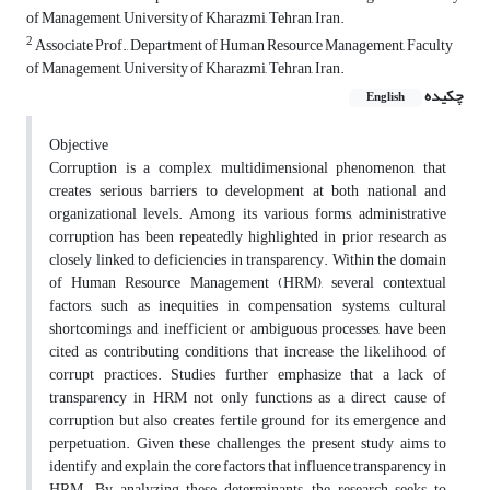
of Management, University of Kharazmi, Tehran, Iran.
2
Associate Prof., Department of Human Resource Management, Faculty
of Management, University of Kharazmi, Tehran, Iran.
چکیده
English
Objective
Corruption is a complex, multidimensional phenomenon that
creates serious barriers to development at both national and
organizational levels. Among its various forms, administrative
corruption has been repeatedly highlighted in prior research as
closely linked to deficiencies in transparency. Within the domain
of Human Resource Management (HRM), several contextual
factors, such as inequities in compensation systems, cultural
shortcomings, and inefficient or ambiguous processes, have been
cited as contributing conditions that increase the likelihood of
corrupt practices. Studies further emphasize that a lack of
transparency in HRM not only functions as a direct cause of
corruption but also creates fertile ground for its emergence and
perpetuation. Given these challenges, the present study aims to
identify and explain the core factors that influence transparency in
HRM. By analyzing these determinants, the research seeks to