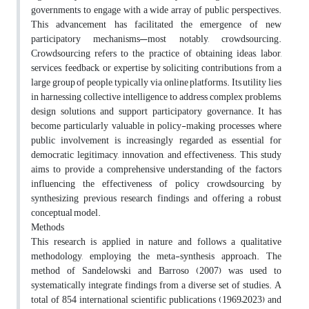
governments to engage with a wide array of public perspectives.
This advancement has facilitated the emergence of new
participatory mechanisms—most notably, crowdsourcing.
Crowdsourcing refers to the practice of obtaining ideas, labor,
services, feedback, or expertise by soliciting contributions from a
large group of people, typically via online platforms. Its utility lies
in harnessing collective intelligence to address complex problems,
design solutions, and support participatory governance. It has
become particularly valuable in policy-making processes, where
public involvement is increasingly regarded as essential for
democratic legitimacy, innovation, and effectiveness. This study
aims to provide a comprehensive understanding of the factors
influencing the effectiveness of policy crowdsourcing by
synthesizing previous research findings and offering a robust
conceptual model.
Methods
This research is applied in nature and follows a qualitative
methodology, employing the meta-synthesis approach. The
method of Sandelowski and Barroso (2007) was used to
systematically integrate findings from a diverse set of studies. A
total of 854 international scientific publications (1969–2023) and