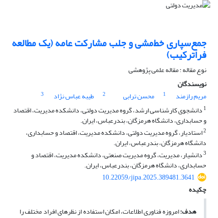
جمع‌‌سپاری خط‌‌مشی و جلب مشارکت عامه (یک مطالعه
فراترکیب)
نوع مقاله : مقاله علمی پژوهشی
نویسندگان
3
2
1
مریم رازمند
محسن ترابی
طیبه عباس نژاد
1
دانشجوی کارشناسی ارشد، گروه مدیریت دولتی، دانشکده مدیریت، اقتصاد
و حسابداری، دانشگاه هرمزگان، بندرعباس، ایران.
2
استادیار، گروه مدیریت دولتی، دانشکده مدیریت، اقتصاد و حسابداری،
دانشگاه هرمزگان، بندرعباس، ایران.
3
دانشیار، مدیریت، گروه مدیریت صنعتی، دانشکده مدیریت، اقتصاد و
حسابداری، دانشگاه هرمزگان، بندرعباس، ایران.
10.22059/jipa.2025.389481.3641
چکیده
هدف:
امروزه فناوری اطلاعات، امکان استفاده از نظرهای افراد مختلف را