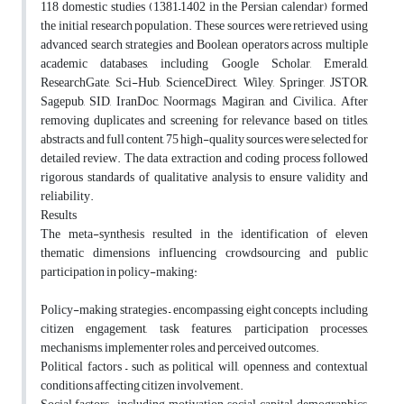
118 domestic studies (1381–1402 in the Persian calendar) formed
the initial research population. These sources were retrieved using
advanced search strategies and Boolean operators across multiple
academic databases, including Google Scholar, Emerald,
ResearchGate, Sci-Hub, ScienceDirect, Wiley, Springer, JSTOR,
Sagepub, SID, IranDoc, Noormags, Magiran, and Civilica. After
removing duplicates and screening for relevance based on titles,
abstracts, and full content, 75 high-quality sources were selected for
detailed review. The data extraction and coding process followed
rigorous standards of qualitative analysis to ensure validity and
reliability.
Results
The meta-synthesis resulted in the identification of eleven
thematic dimensions influencing crowdsourcing and public
participation in policy-making:
Policy-making strategies – encompassing eight concepts, including
citizen engagement, task features, participation processes,
mechanisms, implementer roles, and perceived outcomes.
Political factors – such as political will, openness, and contextual
conditions affecting citizen involvement.