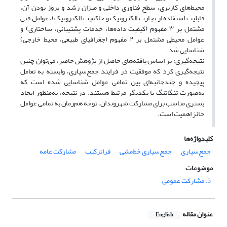
محیط‌های کاربری، سطح فناوری داخلی و میزان رشد و بروز بودن آن،
قابلیت استفاده از تجارت الکترونیک و حاکمیت الکترونیک)، عوامل فنی
مشتمل بر ۳ مفهوم (کیفیت داده‌ها، خدمات پشتیبانی، ساختاری) و
عوامل محیطی مشتمل بر ۲ مفهوم (جغرافیای طبیعی، محیط خارجی)
شناسایی شد.
نتیجه‌گیری: بر اساس یافته‌های حاصل از پژوهش حاضر، می‌توان چنین
نتیجه‌گیری کرد که موفقیت در فرایند جمع‌سپاری، وابسته به تعامل
پیچیده و چندجانبه‌ای بین تمامی عوامل شناسایی شده است که
به‌صورت تنگاتنگ با یکدیگر مرتبط هستند. در نتیجه، به‌منظور ایجاد
بستری مناسب برای مشارکت شهروندان، توجه هم‌زمان به تمامی عوامل
حائز اهمیت است.
کلیدواژه‌ها
جمع‌‌سپاری
جمع‌‌سپاری خط‌‌مشی
فراترکیب
مشارکت عامه
موضوعات
5. مشارکت عمومی
عنوان مقاله
English