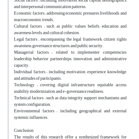
Social factors – including motivation, social capital, demographics,
and interpersonal communication patterns.
Economic factors – addressing economic pressures, livelihoods, and
macroeconomic trends.
Cultural factors – such as public values, beliefs, education and
awareness levels, and cultural cohesion.
Legal factors – encompassing the legal framework, citizen rights
awareness, governance structures, and public security.
Managerial factors – related to implementer competencies,
leadership behavior, partnerships, innovation, and administrative
capacity.
Individual factors – including motivation, experience, knowledge,
and attitudes of participants.
Technology – covering digital infrastructure, equitable access,
usability, modernization, and e-governance readiness.
Technical factors – such as data integrity, support mechanisms, and
system configuration.
Environmental factors – including geographical and external
systemic influences.
Conclusion
The results of this research offer a synthesized framework for