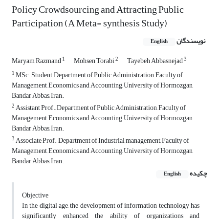
Policy Crowdsourcing and Attracting Public
Participation (A Meta- synthesis Study)
نویسندگان
English
1
2
3
Maryam Razmand
Mohsen Torabi
Tayebeh Abbasnejad
1
MSc. Student, Department of Public Administration, Faculty of
Management, Economics and Accounting, University of Hormozgan,
Bandar Abbas, Iran.
2
Assistant Prof., Department of Public Administration, Faculty of
Management, Economics and Accounting, University of Hormozgan,
Bandar Abbas, Iran.
3
Associate Prof., Department of Industrial management, Faculty of
Management, Economics and Accounting, University of Hormozgan,
Bandar Abbas, Iran.
چکیده
English
Objective
In the digital age, the development of information technology has
significantly enhanced the ability of organizations and