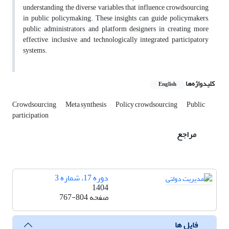
understanding the diverse variables that influence crowdsourcing
in public policymaking. These insights can guide policymakers,
public administrators, and platform designers in creating more
effective, inclusive, and technologically integrated participatory
systems.
کلیدواژه‌ها
English
Crowdsourcing
Meta synthesis
Policy crowdsourcing
Public
participation
مراجع
دوره 17، شماره 3
1404
صفحه
767-804
فایل ها