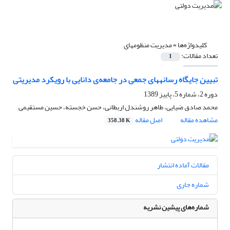
کلیدواژه‌ها =
مدیریت منظومه‎ای
تعداد مقالات:
1
تبیین جایگاه رسانه‎های جمعی در جامعه‌ی دانایی با رویکرد مدیریتی
دوره 2، شماره 5، پاییز 1389
محمد صادق ضیایی، طاهر روشندل اربطانی، حسن خجسته، حسین مستقیمی
مشاهده مقاله
اصل مقاله
358.38 K
مقالات آماده انتشار
شماره جاری
شماره‌های پیشین نشریه