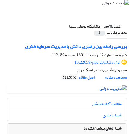
کلیدواژه‌ها =
دانشگاه بوعلی سینا
تعداد مقالات:
1
بررسی رابطه بین رهبری دانش با مدیریت سرمایه فکری
دوره 4، شماره 12، زمستان 1391، صفحه
89-112
10.22059/jipa.2013.35542
سیروس قنبری، اصغر اسکندری
مشاهده مقاله
اصل مقاله
521.53 K
مقالات آماده انتشار
شماره جاری
شماره‌های پیشین نشریه