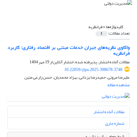
کلیدواژه‌ها =
فرانظریه
تعداد مقالات:
1
واکاوی نظریه‌های جبران خدمات مبتنی بر اقتصاد رفتاری: کاربرد
فرانظریه
مقالات آماده انتشار، پذیرفته شده، انتشار آنلاین از
19 مهر 1404
10.22059/jipa.2025.398678.3748
علیرضا مروتی، حمیدرضا یزدانی، بهزاد محمدیان، حسن زارعی متین
مشاهده مقاله
مقالات آماده انتشار
شماره جاری
شماره‌های پیشین نشریه