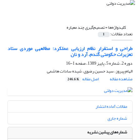
کلیدواژه‌ها =
تصمیم‌گیری چند معیاره
تعداد مقالات:
1
طراحی و استقرار نظام ارزیابی عملکرد: مطالعه‎ی‎ موردی ستاد
تعزیرات حکومتی گندم، آرد و نان
دوره 2، شماره 5، پاییز 1389، صفحه
1-16
الهام پیروز، سید حسین رضوی، شیده سادات هاشمی
مشاهده مقاله
اصل مقاله
246.6 K
مقالات آماده انتشار
شماره جاری
شماره‌های پیشین نشریه