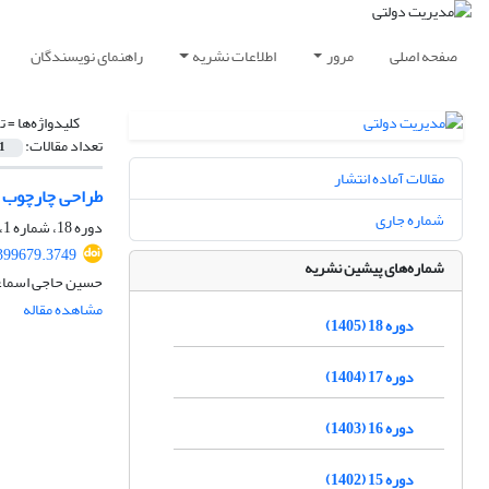
صفحه اصلی
مرور
اطلاعات نشریه
راهنمای نویسندگان
کلیدواژه‌ها =
ت
تعداد مقالات:
1
مقالات آماده انتشار
طراحی چارچوب ت
شماره جاری
دوره 18، شماره 1، 1405، صفحه
.399679.3749
شماره‌های پیشین نشریه
حسین حاجی اسماعی
مشاهده مقاله
دوره 18 (1405)
دوره 17 (1404)
دوره 16 (1403)
دوره 15 (1402)