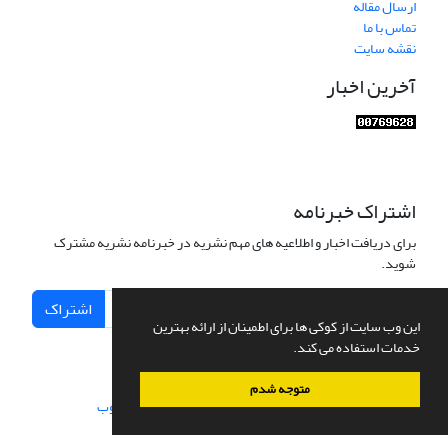
ارسال مقاله
تماس با ما
نقشه سایت
آخرین اخبار
اشتراک خبرنامه
برای دریافت اخبار و اطلاعیه های مهم نشریه در خبرنامه نشریه مشترک
شوید.
اشتراک
این وب سایت از کوکی ها برای اطمینان از ارائه بهترین
خدمات استفاده می کند.
متوجه شدم
سامانه مدیریت نشریات علمی.
طراحی و پیاده سازی از
سیناوب