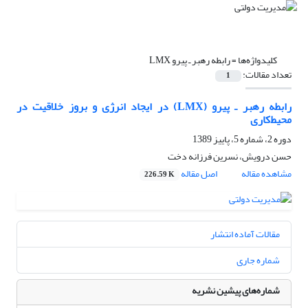
کلیدواژه‌ها =
رابطه رهبر ـ پیرو LMX
تعداد مقالات:
1
رابطه رهبر ـ پیرو (LMX) در ایجاد انرژی و بروز خلاقیت در
محیط‌کاری
دوره 2، شماره 5، پاییز 1389
حسن درویش، نسرین فرزانه دخت
مشاهده مقاله
اصل مقاله
226.59 K
مقالات آماده انتشار
شماره جاری
شماره‌های پیشین نشریه