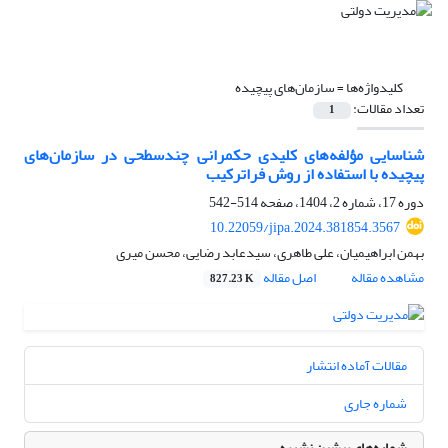
کلیدواژه‌ها =
سازمان‌های پیچیده
تعداد مقالات:
1
شناسایی مؤلفه‌های کلیدی حکمرانی چندسطحی در سازمان‌های
پیچیده با استفاده از روش فراترکیب
دوره 17، شماره 2، 1404، صفحه
514-542
10.22059/jipa.2024.381854.3567
بهمن ابراهیمیان، علی طاهری، سیدعابد رضایی، محسن میری
مشاهده مقاله
اصل مقاله
827.23 K
مقالات آماده انتشار
شماره جاری
شماره‌های پیشین نشریه