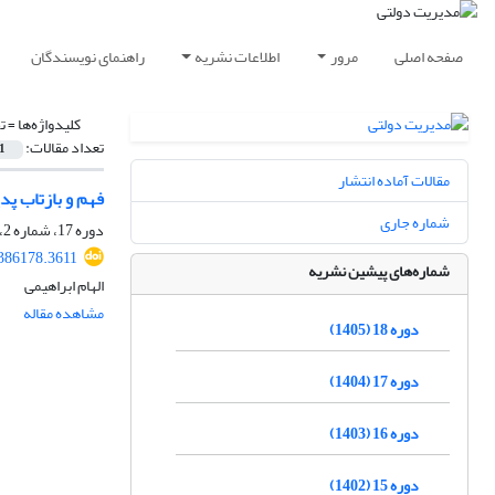
صفحه اصلی
مرور
اطلاعات نشریه
راهنمای نویسندگان
کلیدواژه‌ها =
ت
تعداد مقالات:
1
مقالات آماده انتشار
فهم و بازتاب پد
شماره جاری
دوره 17، شماره 2، 1404، صفحه
.386178.3611
شماره‌های پیشین نشریه
الهام ابراهیمی
مشاهده مقاله
دوره 18 (1405)
دوره 17 (1404)
دوره 16 (1403)
دوره 15 (1402)