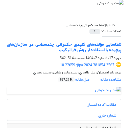
کلیدواژه‌ها =
حکمرانی چندسطحی
تعداد مقالات:
1
شناسایی مؤلفه‌های کلیدی حکمرانی چندسطحی در سازمان‌های
پیچیده با استفاده از روش فراترکیب
دوره 17، شماره 2، 1404، صفحه
514-542
10.22059/jipa.2024.381854.3567
بهمن ابراهیمیان، علی طاهری، سیدعابد رضایی، محسن میری
مشاهده مقاله
اصل مقاله
827.23 K
مقالات آماده انتشار
شماره جاری
شماره‌های پیشین نشریه