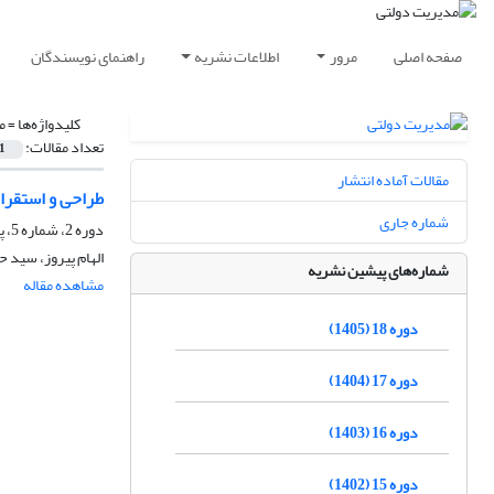
صفحه اصلی
مرور
اطلاعات نشریه
راهنمای نویسندگان
کلیدواژه‌ها =
م
تعداد مقالات:
1
مقالات آماده انتشار
طراحی و استقرار نظام ارزیابی عم
شماره جاری
دوره 2، شماره 5، پاییز 1389، صفحه
الهام پیروز، سید
شماره‌های پیشین نشریه
مشاهده مقاله
دوره 18 (1405)
دوره 17 (1404)
دوره 16 (1403)
دوره 15 (1402)