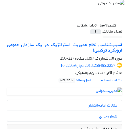
کلیدواژه‌ها =
تحلیل شکاف
تعداد مقالات:
1
آسیب‌شناسی نظام مدیریت استراتژیک در یک سازمان عمومی
(رویکرد ترکیبی)
دوره 10، شماره 2، 1397، صفحه
227-250
10.22059/jipa.2018.256465.2257
هاشم آقازاده، حسن ابوالملوکی
مشاهده مقاله
اصل مقاله
621.22 K
مقالات آماده انتشار
شماره جاری
شماره‌های پیشین نشریه