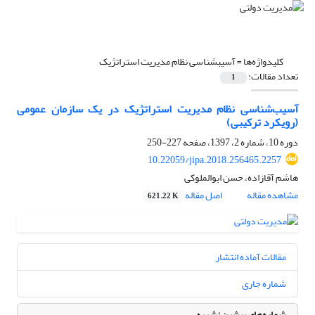
کلیدواژه‌ها =
آسیب‎شناسی نظام مدیریت استراتژیک
تعداد مقالات:
1
آسیب‌شناسی نظام مدیریت استراتژیک در یک سازمان عمومی
(رویکرد ترکیبی)
دوره 10، شماره 2، 1397، صفحه
227-250
10.22059/jipa.2018.256465.2257
هاشم آقازاده، حسن ابوالملوکی
مشاهده مقاله
اصل مقاله
621.22 K
مقالات آماده انتشار
شماره جاری
شماره‌های پیشین نشریه