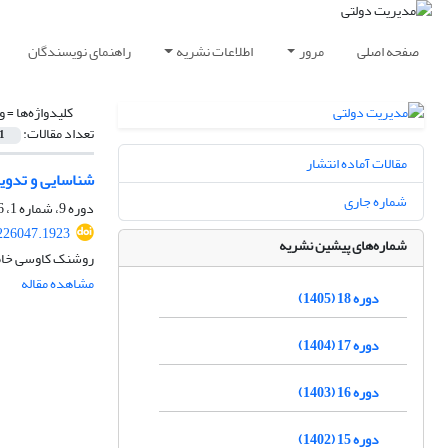
صفحه اصلی
مرور
اطلاعات نشریه
راهنمای نویسندگان
کلیدواژه‌ها =
و
تعداد مقالات:
1
مقالات آماده انتشار
شناسایی و تدوین ویژگی‎های مناسب برای احراز شایستگی و
شماره جاری
دوره 9، شماره 1، 1396، صفحه
.226047.1923
شماره‌های پیشین نشریه
روشنک کاوسی خامن
مشاهده مقاله
دوره 18 (1405)
دوره 17 (1404)
دوره 16 (1403)
دوره 15 (1402)