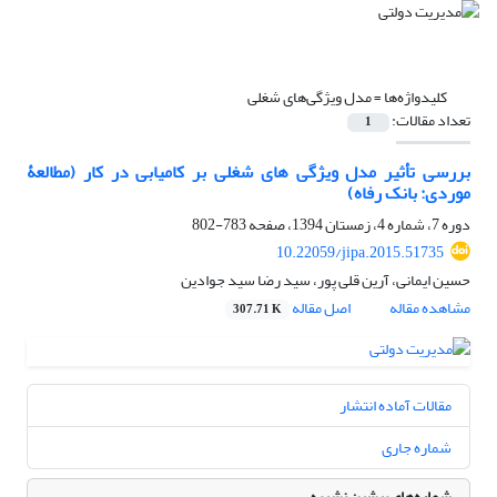
کلیدواژه‌ها =
مدل ویژگی‌های شغلی
تعداد مقالات:
1
بررسی تأثیر مدل ویژگی‏ های شغلی بر کامیابی در کار (مطالعۀ
موردی: بانک رفاه)
دوره 7، شماره 4، زمستان 1394، صفحه
783-802
10.22059/jipa.2015.51735
حسین ایمانی، آرین قلی پور، سید رضا سید جوادین
مشاهده مقاله
اصل مقاله
307.71 K
مقالات آماده انتشار
شماره جاری
شماره‌های پیشین نشریه