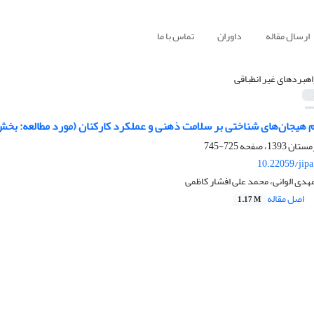
ارسال مقاله
داوران
تماس با ما
اهبرد‌های غیر انطباقی
م هیجان‌های شناختی بر سلامت ذهنی و عملکرد کارکنان (مورد مطالعه: بخ
725-745
10.22059/jip
دی الوانی، محمد علی افشار کاظمی
اصل مقاله
1.17 M