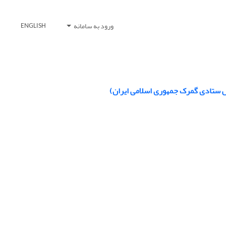
ورود به سامانه
ENGLISH
ش ستادی گمرک جمهوری اسلامی ایران)