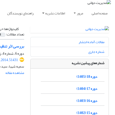
صفحه اصلی
مرور
اطلاعات نشریه
راهنمای نویسندگان
کلیدواژه‌ها =
ر
تعداد مقالات:
1
مقالات آماده انتشار
بررسی اثر تنظی
شماره جاری
دوره 6، شماره 4، زمستان 1393، صفحه
a.2014.51431
شماره‌های پیشین نشریه
سمیه شهبا، سید مه
مشاهده مقاله
دوره 18 (1405)
دوره 17 (1404)
دوره 16 (1403)
دوره 15 (1402)