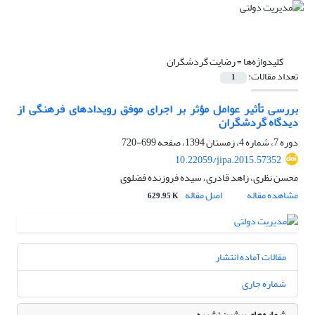
کلیدواژه‌ها =
رضایت گردشگران
تعداد مقالات:
1
بررسی تأثیر عوامل مؤثر بر اجرای موفق رویدادهای فرهنگی از
دیدگاه گردشگران
دوره 7، شماره 4، زمستان 1394، صفحه
699-720
10.22059/jipa.2015.57352
محسن نظری، زاهد قادری، سیده فروزنده فضلوی
مشاهده مقاله
اصل مقاله
629.95 K
مقالات آماده انتشار
شماره جاری
شماره‌های پیشین نشریه