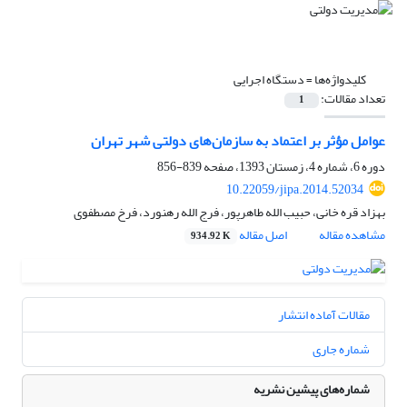
کلیدواژه‌ها =
دستگاه اجرایی
تعداد مقالات:
1
عوامل مؤثر بر اعتماد به سازمان‌های دولتی شهر تهران
دوره 6، شماره 4، زمستان 1393، صفحه
839-856
10.22059/jipa.2014.52034
بهزاد قره خانی، حبیب الله طاهرپور، فرج الله رهنورد، فرخ مصطفوی
مشاهده مقاله
اصل مقاله
934.92 K
مقالات آماده انتشار
شماره جاری
شماره‌های پیشین نشریه