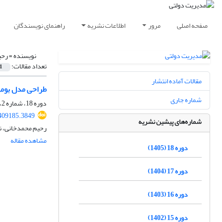
صفحه اصلی
مرور
اطلاعات نشریه
راهنمای نویسندگان
نویسنده =
رحی
تعداد مقالات:
1
مقالات آماده انتشار
طراحی مدل بومی
شماره جاری
دوره 18، شماره 2، 1405، صفحه
.409185.3849
شماره‌های پیشین نشریه
رحیم محمدخانی، ن
مشاهده مقاله
دوره 18 (1405)
دوره 17 (1404)
دوره 16 (1403)
دوره 15 (1402)