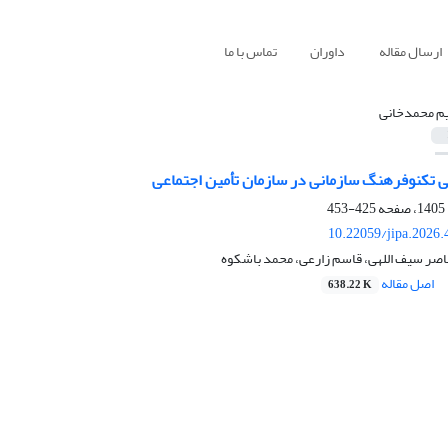
ارسال مقاله
داوران
تماس با ما
م محمدخانی
 تکنوفرهنگ سازمانی در سازمان تأمین اجتماعی
425-453
10.22059/jipa.2026
اصر سیف اللهی، قاسم زارعی، محمد باشکوه
اصل مقاله
638.22 K