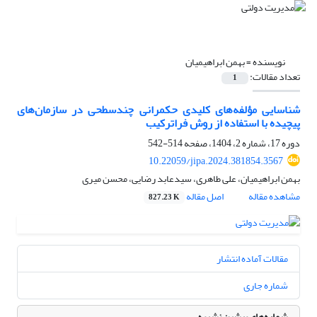
نویسنده =
بهمن ابراهیمیان
تعداد مقالات:
1
شناسایی مؤلفه‌های کلیدی حکمرانی چندسطحی در سازمان‌های
پیچیده با استفاده از روش فراترکیب
دوره 17، شماره 2، 1404، صفحه
514-542
10.22059/jipa.2024.381854.3567
بهمن ابراهیمیان، علی طاهری، سیدعابد رضایی، محسن میری
مشاهده مقاله
اصل مقاله
827.23 K
مقالات آماده انتشار
شماره جاری
شماره‌های پیشین نشریه