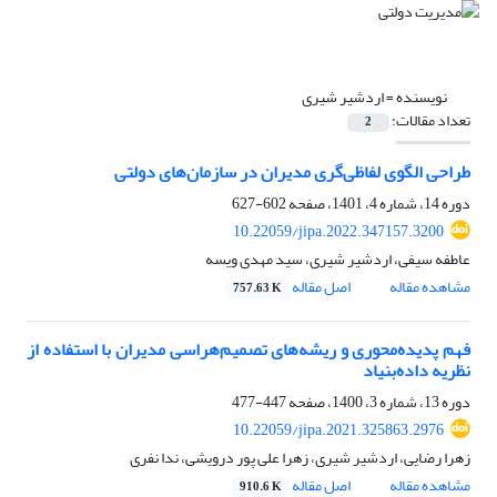
نویسنده =
اردشیر شیری
تعداد مقالات:
2
طراحی الگوی لفاظی‌گری مدیران در سازمان‌های دولتی
دوره 14، شماره 4، 1401، صفحه
602-627
10.22059/jipa.2022.347157.3200
عاطفه سیفی، اردشیر شیری، سید مهدی ویسه
مشاهده مقاله
اصل مقاله
757.63 K
فهم پدیده‌محوری و ریشه‌های تصمیم‌هراسی مدیران با استفاده از
نظریه داده‌بنیاد
دوره 13، شماره 3، 1400، صفحه
447-477
10.22059/jipa.2021.325863.2976
زهرا رضایی، اردشیر شیری، زهرا علی پور درویشی، ندا نفری
مشاهده مقاله
اصل مقاله
910.6 K