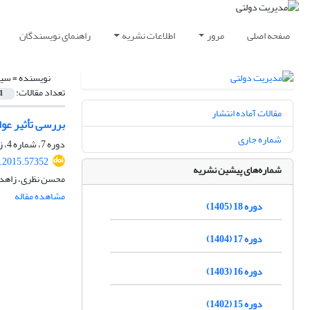
صفحه اصلی
مرور
اطلاعات نشریه
راهنمای نویسندگان
نویسنده =
سید
تعداد مقالات:
1
مقالات آماده انتشار
بررسی تأثیر عو
شماره جاری
دوره 7، شماره 4، زمستان 1394، صفحه
a.2015.57352
شماره‌های پیشین نشریه
محسن نظری، زاهد 
مشاهده مقاله
دوره 18 (1405)
دوره 17 (1404)
دوره 16 (1403)
دوره 15 (1402)