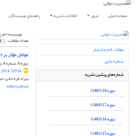
صفحه اصلی
مرور
اطلاعات نشریه
راهنمای نویسندگان
نویسنده =
فرخ
تعداد مقالات:
1
مقالات آماده انتشار
عوامل مؤثر بر ا
شماره جاری
دوره 6، شماره 4، زمستان 1393، صفحه
a.2014.52034
شماره‌های پیشین نشریه
بهزاد قره خانی، ح
مشاهده مقاله
دوره 18 (1405)
دوره 17 (1404)
دوره 16 (1403)
دوره 15 (1402)