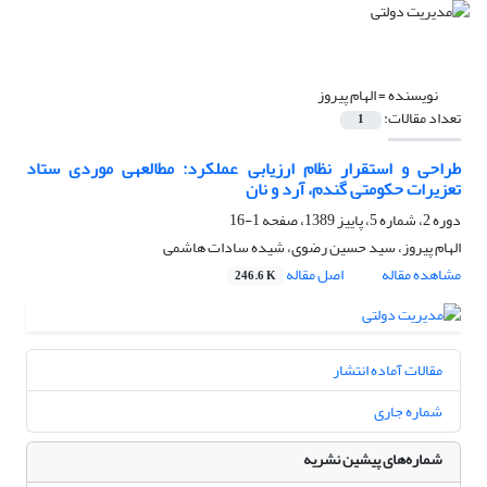
نویسنده =
الهام پیروز
تعداد مقالات:
1
طراحی و استقرار نظام ارزیابی عملکرد: مطالعه‎ی‎ موردی ستاد
تعزیرات حکومتی گندم، آرد و نان
دوره 2، شماره 5، پاییز 1389، صفحه
1-16
الهام پیروز، سید حسین رضوی، شیده سادات هاشمی
مشاهده مقاله
اصل مقاله
246.6 K
مقالات آماده انتشار
شماره جاری
شماره‌های پیشین نشریه