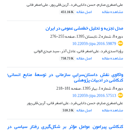
علی اصغری صارم، حسن دانایی فرد، آرین قلی پور، علی اصغر فانی
مشاهده مقاله
اصل مقاله
451.16 K
مدل تجزیه و تحلیل خط‎مشی عمومی در ایران
دوره 8، شماره 2، تابستان 1395، صفحه
255-276
10.22059/jipa.2016.59879
رؤیا اسدی فرد، علی اصغر فانی، عادل آذر، سید مهدی الوانی
مشاهده مقاله
اصل مقاله
758.73 K
واکاوی نقش داستان‌سراییِ سازمانی در توسعۀ منابع انسانی؛
کنکاشی در ادبیات پژوهشی
دوره 8، شماره 1، بهار 1395، صفحه
181-218
10.22059/jipa.2016.57513
علی اصغری صارم، حسن دانایی فرد، علی اصغر فانی، آرین قلی پور
مشاهده مقاله
اصل مقاله
510.3 K
کنکاشی پیرامون عوامل مؤثر بر شکل‌گیری رفتار سیاسی در