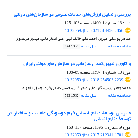
بررسی و تحلیل ارزش‌های خدمات عمومی در سازمان‌های دولتی
دوره 13، شماره 1، 1400، صفحه
103-125
10.22059/jipa.2021.314456.2856
مظاهر یوسفی امیری، احمد علی خائف الهی، علی اصغر فانی، مهدی مرتضوی
مشاهده مقاله
اصل مقاله
874.13 K
واکاوی و تبیین تمدن سازمانی در سازمان های دولتی ایران
دوره 10، شماره 1، 1397، صفحه
89-108
10.22059/jipa.2018.254503.2239
محمدجعفر زرین نگار، علی اصغر فانی، حسن دانایی فرد، جلیل دلخواه
مشاهده مقاله
اصل مقاله
583.15 K
ماتریس توسعۀ منابع انسانی فهم دوسویگی عاملیت و ساختار در
توسعۀ منابع انسانی
دوره 9، شماره 1، 1396، صفحه
137-168
10.22059/jipa.2017.212341.1781