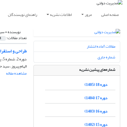
صفحه اصلی
مرور
اطلاعات نشریه
راهنمای نویسندگان
نویسنده =
سید
تعداد مقالات:
1
مقالات آماده انتشار
طراحی و استقرار نظام ارزیابی عم
شماره جاری
دوره 2، شماره 5، پاییز 1389، صفحه
الهام پیروز، سید
شماره‌های پیشین نشریه
مشاهده مقاله
دوره 18 (1405)
دوره 17 (1404)
دوره 16 (1403)
دوره 15 (1402)