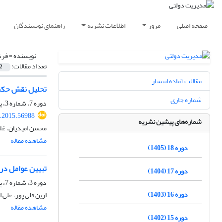
صفحه اصلی
مرور
اطلاعات نشریه
راهنمای نویسندگان
نویسنده =
فرش
تعداد مقالات:
2
مقالات آماده انتشار
تحلیل نقش حکمر
شماره جاری
دوره 7، شماره 3، پاییز 1394، صفحه
a.2015.56988
شماره‌های پیشین نشریه
محسن امیدیان، غلا
مشاهده مقاله
دوره 18 (1405)
تبیین عوامل درون
دوره 17 (1404)
دوره 3، شماره 7، پاییز 1390، صفحه
دوره 16 (1403)
ارین قلی پور، عل
مشاهده مقاله
دوره 15 (1402)