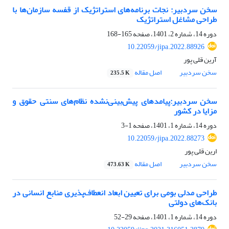
سخن سردبیر: نجات برنامه‌های استراتژیک از قفسه سازمان‌ها با
طراحی مشاغل استراتژیک
دوره 14، شماره 2، 1401، صفحه
165-168
10.22059/jipa.2022.88926
آرین قلی پور
سخن سردبیر
اصل مقاله
235.5 K
سخن سردبیر:پیامدهای پیش‌بینی‌نشده نظام‌های سنتی حقوق و
مزایا در کشور
دوره 14، شماره 1، 1401، صفحه
1-3
10.22059/jipa.2022.88273
ارین قلی پور
سخن سردبیر
اصل مقاله
473.63 K
طراحی مدلی بومی برای تعیین ابعاد انعطاف‌پذیری منابع انسانی در
بانک‏‌های دولتی
دوره 14، شماره 1، 1401، صفحه
29-52