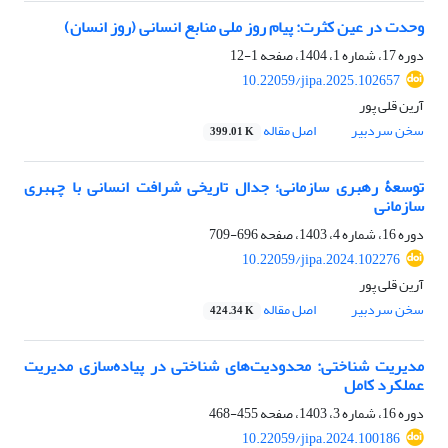
وحدت در عین کثرت: پیام روز ملی منابع انسانی (روز انسان)
دوره 17، شماره 1، 1404، صفحه
1-12
10.22059/jipa.2025.102657
آرین قلی پور
سخن سردبیر
اصل مقاله
399.01 K
توسعۀ رهبری سازمانی؛ جدال تاریخی شرافت انسانی با چهبری
سازمانی
دوره 16، شماره 4، 1403، صفحه
696-709
10.22059/jipa.2024.102276
آرین قلی پور
سخن سردبیر
اصل مقاله
424.34 K
مدیریت شناختی: محدودیت‏‌های شناختی در پیاده‌سازی مدیریت
عملکرد کامل
دوره 16، شماره 3، 1403، صفحه
455-468
10.22059/jipa.2024.100186