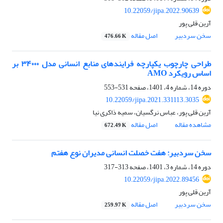
10.22059/jipa.2022.90639
آرین قلی پور
سخن سردبیر
اصل مقاله
476.66 K
طراحی چارچوب یکپارچه فرایندهای منابع انسانی مدل ۳۴۰۰۰ بر
اساس رویکرد AMO
دوره 14، شماره 4، 1401، صفحه
531-553
10.22059/jipa.2021.331113.3035
آرین قلی پور، عباس نرگسیان، سمیه ذاکری نیا
مشاهده مقاله
اصل مقاله
672.49 K
سخن سردبیر: هفت خصلت انسانی مدیران نوع هفتم
دوره 14، شماره 3، 1401، صفحه
313-317
10.22059/jipa.2022.89456
آرین قلی پور
سخن سردبیر
اصل مقاله
259.97 K