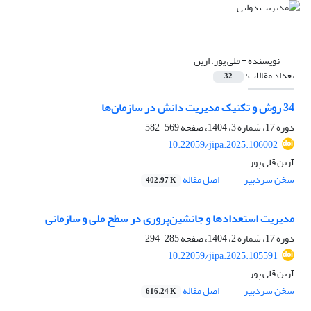
نویسنده =
قلی پور، ارین
تعداد مقالات:
32
34 روش و تکنیک مدیریت دانش در سازمان‏‌ها
دوره 17، شماره 3، 1404، صفحه
569-582
10.22059/jipa.2025.106002
آرین قلی پور
سخن سردبیر
اصل مقاله
402.97 K
مدیریت استعدادها و جانشین‌پروری در سطح ملی و سازمانی
دوره 17، شماره 2، 1404، صفحه
285-294
10.22059/jipa.2025.105591
آرین قلی پور
سخن سردبیر
اصل مقاله
616.24 K