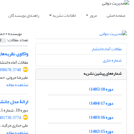
صفحه اصلی
مرور
اطلاعات نشریه
راهنمای نویسندگان
نویسنده =
حمی
تعداد مقالات:
2
مقالات آماده انتشار
واکاوی نظریه‌ها
شماره جاری
مقالات آماده انتشا
.398678.3748
شماره‌های پیشین نشریه
علیرضا مروتی، حمی
مشاهده مقاله
دوره 18 (1405)
ارائۀ مدل جانشی
دوره 17 (1404)
دوره 18، شماره 1، 1405، صفحه
دوره 16 (1403)
.401730.3774
علی جباری مرکید، 
دوره 15 (1402)
مشاهده مقاله