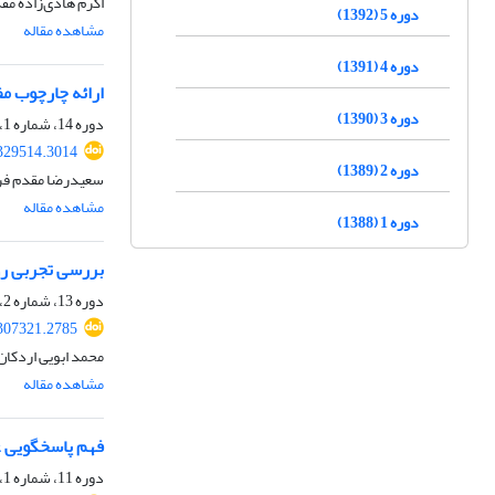
اکرم هادی‌زاده مقد
دوره 5 (1392)
مشاهده مقاله
دوره 4 (1391)
ارائه چارچوب مف
دوره 3 (1390)
دوره 14، شماره 1، 1401، صفحه
.329514.3014
دوره 2 (1389)
سعیدرضا مقدم فر،
مشاهده مقاله
دوره 1 (1388)
بررسی تجربی روش هم‎سویی اقدام‌های منابع انسا
دوره 13، شماره 2، 1400، صفحه
.307321.2785
محمد ابویی اردکان
مشاهده مقاله
فهم پاسخ‏گویی غیررسمی مدیران دولتی د
دوره 11، شماره 1، 1398، صفحه