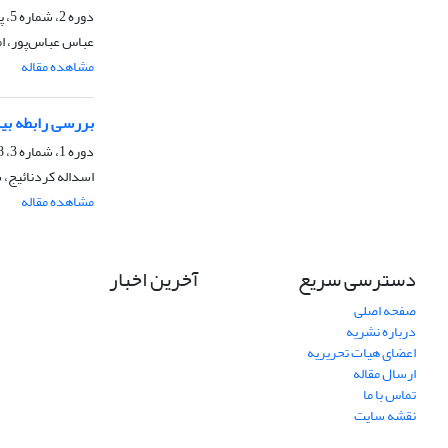
دوره 2، شماره 5، پاییز 1389
عباس عباس‌پور، ا
مشاهده مقاله
بررسی رابطه بین
دوره 1، شماره 3، 1388
اسداله کردنائیج،
مشاهده مقاله
دسترسی سریع
آخرین اخبار
صفحه اصلی
درباره نشریه
اعضای هیات تحریریه
ارسال مقاله
تماس با ما
نقشه سایت