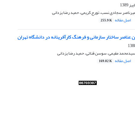
میرناصر سجادی نسب، تورج کریمی، حمید رضا یزدانی
اصل مقاله
255.9 K
 عناصر ساختار سازمانی و فرهنگ کارآفرینانه در دانشگاه تهران
 سیدمحمد مقیمی، سوسن قناتی، حمید رضا یزدانی
اصل مقاله
169.02 K