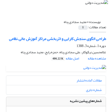
نویسنده =
مجید سجادی پناه
تعداد مقالات:
1
طراحی الگوی سنجش کارایی و اثربخشی مراکز آموزش عالی نظامی
دوره 1، شماره 3، 1388
غلامحسین نیکوکار، علی سجادی پناه، حمزه رایج، مجید سجادی پناه
مشاهده مقاله
اصل مقاله
406.22 K
مقالات آماده انتشار
شماره جاری
شماره‌های پیشین نشریه