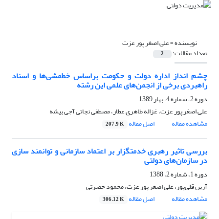
نویسنده =
علی اصغر پور عزت
تعداد مقالات:
2
چشم انداز اداره دولت و حکومت براساس خط‌مشی‌ها و اسناد
راهبردی برخی از انجمن‌های علمی این رشته
دوره 2، شماره 4، بهار 1389
علی اصغر پور عزت، غزاله طاهری عطار، مصطفی نجاتی آجی بیشه
مشاهده مقاله
اصل مقاله
207.9 K
بررسی تاثیر رهبری خدمتگزار بر اعتماد سازمانی و توانمند سازی
در سازمان‌های دولتی
دوره 1، شماره 2، 1388
آرین قلی‌پور، علی اصغر پور عزت، محمود حضرتی
مشاهده مقاله
اصل مقاله
306.12 K